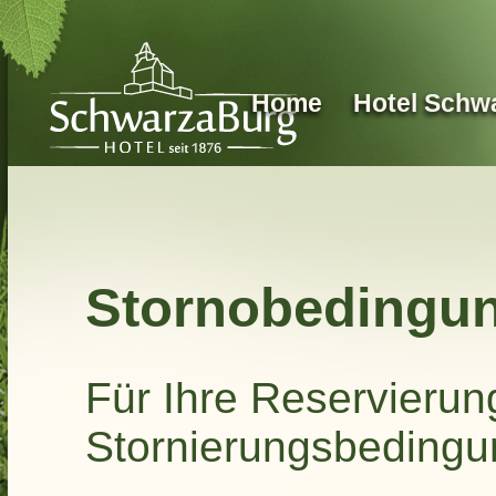
Direkt zum Inhalt
Home
Hotel Schw
Stornobedingu
Für Ihre Reservierun
Stornierungsbedingu