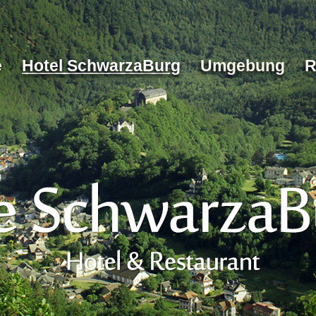
e
Hotel SchwarzaBurg
Umgebung
R