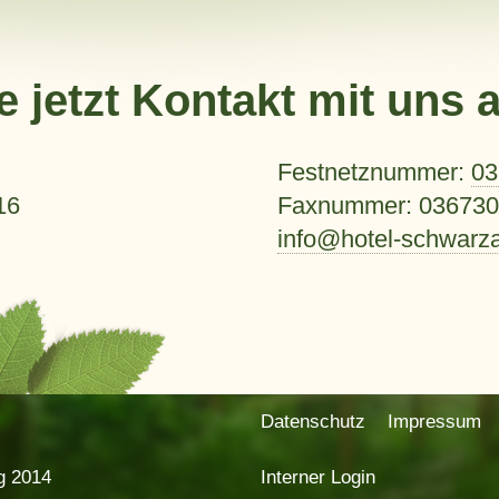
 jetzt Kontakt mit uns a
Festnetznummer:
03
16
Faxnummer: 036730 
info@hotel-schwarz
Datenschutz
Impressum
g 2014
Interner Login