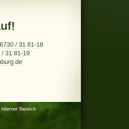
uf!
6730 / 31 81-18
/ 31 81-19
aburg.de
Interner Bereich