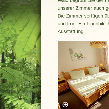
Wald begrüßt Sie der ne
unserer Zimmer auch g
Die Zimmer verfügen ü
und Fön. Ein Flachbild
Ausstattung.