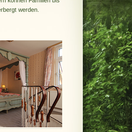
rn können Familien bis
erbergt werden.