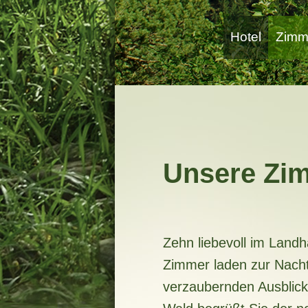
Hotel
Zimm
Unsere Zi
Zehn liebevoll im Landha
Zimmer laden zur Nacht
verzaubernden Ausblick